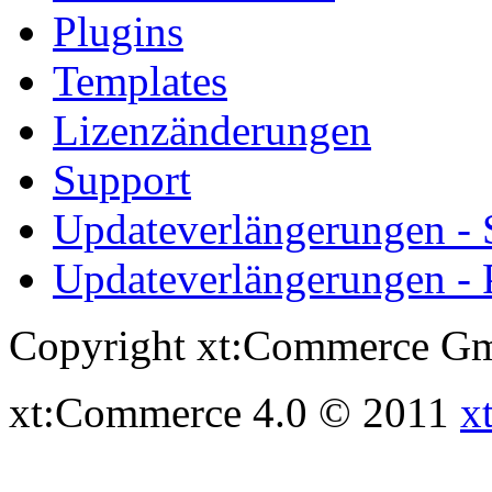
Plugins
Templates
Lizenzänderungen
Support
Updateverlängerungen -
Updateverlängerungen - 
Copyright xt:Commerce Gm
xt:Commerce 4.0 © 2011
x