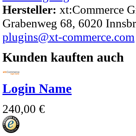
Hersteller:
xt:Commerce 
Grabenweg 68, 6020 Innsb
plugins@xt-commerce.com
Kunden kauften auch
Login Name
240,00 €