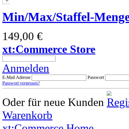
Min/Max/Staffel-Meng
149,00 €
xt:Commerce Store
Anmelden
E-Mail Adresse
Passwort
Passwort vergessen?
Oder für neue Kunden
Warenkorb
xt:Commerce Home