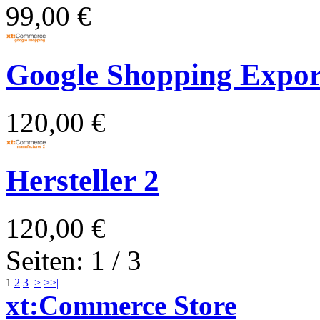
99,00 €
Google Shopping Expor
120,00 €
Hersteller 2
120,00 €
Seiten: 1 / 3
1
2
3
>
>>|
xt:Commerce Store