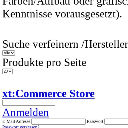
Farben/Aufbau oder grafi
Kenntnisse vorausgesetzt).
Suche verfeinern /
Herstelle
Produkte pro Seite
xt:Commerce Store
Anmelden
E-Mail Adresse
Passwort
Passwort vergessen?