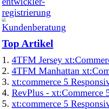
Top Artikel
4TFM Jersey xt:Commer
4TFM Manhattan xt:Com
xt:commerce 5 Responsiv
RevPlus - xt:Commerce 
xt:commerce 5 Responsiv