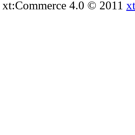
xt:Commerce 4.0 © 2011
x