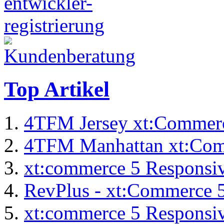
Top Artikel
4TFM Jersey xt:Commer
4TFM Manhattan xt:Com
xt:commerce 5 Responsiv
RevPlus - xt:Commerce 
xt:commerce 5 Responsiv