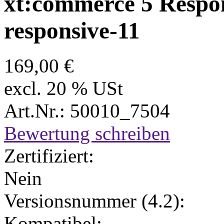
xt:commerce 5 Respon
responsive-11
169,00 €
excl. 20 % USt
Art.Nr.: 50010_7504
Bewertung schreiben
Zertifiziert:
Nein
Versionsnummer (4.2):
Kompatibel: