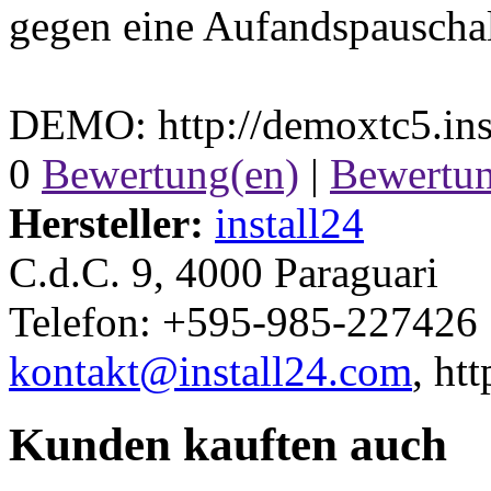
gegen eine Aufandspauscha
DEMO: http://demoxtc5.ins
0
Bewertung(en)
|
Bewertun
Hersteller:
install24
C.d.C. 9, 4000 Paraguari
Telefon: +595-985-227426
kontakt@install24.com
, ht
Kunden kauften auch