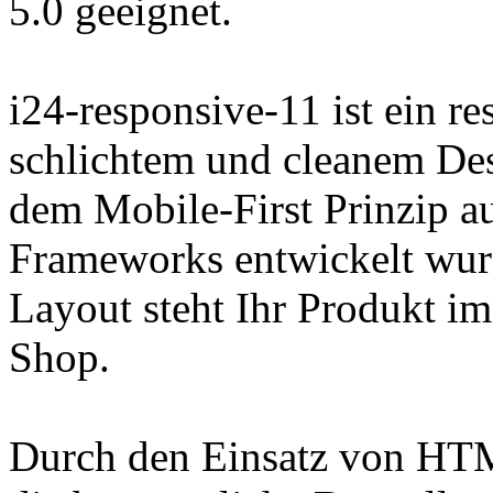
5.0 geeignet.
i24-responsive-11 ist ein 
schlichtem und cleanem Des
dem Mobile-First Prinzip au
Frameworks entwickelt wur
Layout steht Ihr Produkt i
Shop.
Durch den Einsatz von HTM