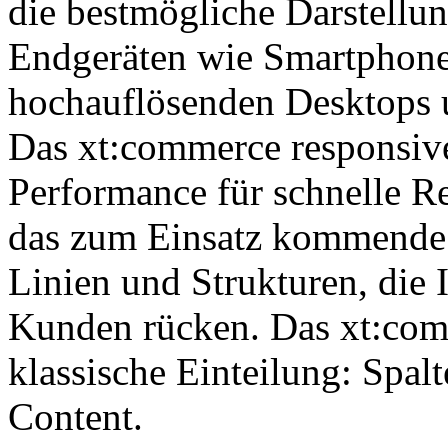
die bestmögliche Darstellu
Endgeräten wie Smartphones
hochauflösenden Desktops 
Das xt:commerce responsive
Performance für schnelle Re
das zum Einsatz kommende M
Linien und Strukturen, die 
Kunden rücken. Das xt:com
klassische Einteilung: Spal
Content.