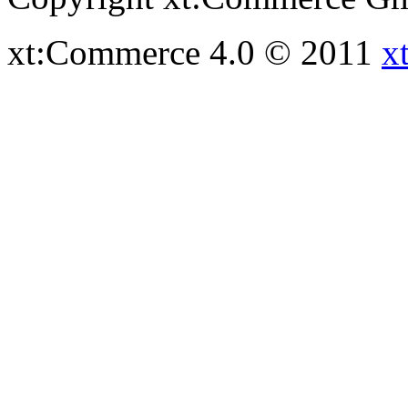
xt:Commerce 4.0 © 2011
x