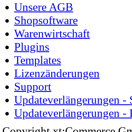
Unsere AGB
Shopsoftware
Warenwirtschaft
Plugins
Templates
Lizenzänderungen
Support
Updateverlängerungen -
Updateverlängerungen - 
Copyright xt:Commerce Gm