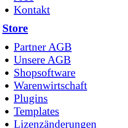
Kontakt
Store
Partner AGB
Unsere AGB
Shopsoftware
Warenwirtschaft
Plugins
Templates
Lizenzänderungen