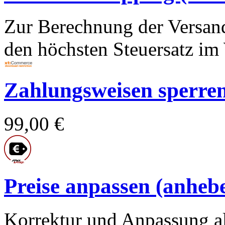
Zur Berechnung der Versand
den höchsten Steuersatz im 
Zahlungsweisen sperren f
99,00 €
Preise anpassen (anhebe
Korrektur und Anpassung al