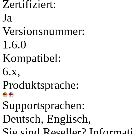
Zertifiziert:
Ja
Versionsnummer:
1.6.0
Kompatibel:
6.x,
Produktsprache:
Supportsprachen:
Deutsch, Englisch,
Sie sind Reseller? Informat