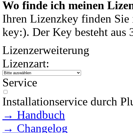
Wo finde ich meinen Lize
Ihren Lizenzkey finden Sie i
key:). Der Key besteht aus
Lizenzerweiterung
Lizenzart:
Service
Installationservice durch Pl
→ Handbuch
→ Changelog