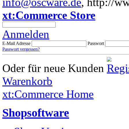
info@oscware.de
, http://w
xt:Commerce Store
Anmelden
E-Mail Adresse
Passwort
Passwort vergessen?
Oder für neue Kunden
Warenkorb
xt:Commerce Home
Shopsoftware