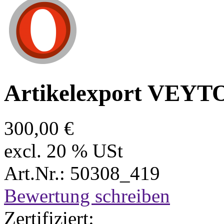
Artikelexport VEY
300,00 €
excl. 20 % USt
Art.Nr.: 50308_419
Bewertung schreiben
Zertifiziert: