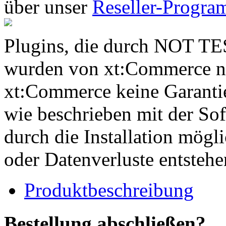
über unser
Reseller-Progr
Plugins, die durch NOT TE
wurden von xt:Commerce nic
xt:Commerce keine Garantie
wie beschrieben mit der Sof
durch die Installation mögl
oder Datenverluste entstehe
Produktbeschreibung
Bestellung abschließen?