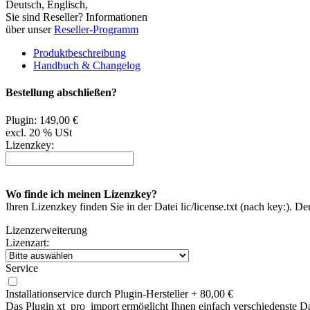
Deutsch, Englisch,
Sie sind Reseller? Informationen
über unser
Reseller-Programm
Produktbeschreibung
Handbuch & Changelog
Bestellung abschließen?
Plugin:
149,00 €
excl. 20 % USt
Lizenzkey:
Wo finde ich meinen Lizenzkey?
Ihren Lizenzkey finden Sie in der Datei lic/license.txt (nach key:). D
Lizenzerweiterung
Lizenzart:
Service
Installationservice durch Plugin-Hersteller
+
80,00 €
Das Plugin xt_pro_import ermöglicht Ihnen einfach verschiedenste D