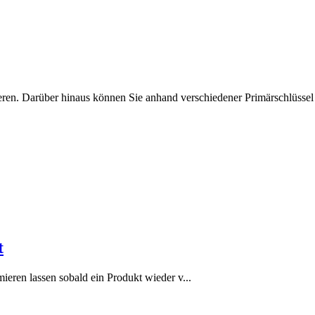
sieren. Darüber hinaus können Sie anhand verschiedener Primärschlüssel
t
eren lassen sobald ein Produkt wieder v...