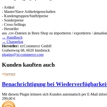
- Artikel
- Master/Slave Artikeleigenschaften
- Kundengruppen/Staffelpreise
- Sonderpreise
- Cross-Sellings
- Hersteller
aus .csv-Dateien in Ihren Shop zu importieren / exportieren / aktuali
→ Handbuch
→ Changelog
Hersteller:
xt:Commerce GmbH
Grabenweg 68, 6020 Innsbruck
plugins@xt-commerce.com
Kunden kauften auch
Benachrichtigung bei Wiederverfügbarkei
Mit diesem Plugin können sich Kunden automatisch per E-Mail informi
299,00 €