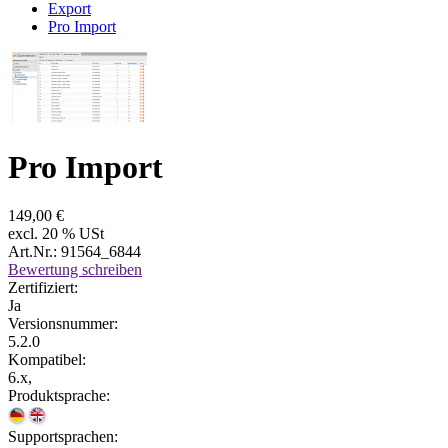
Export
Pro Import
Pro Import
149,00 €
excl. 20 % USt
Art.Nr.: 91564_6844
Bewertung schreiben
Zertifiziert:
Ja
Versionsnummer:
5.2.0
Kompatibel:
6.x,
Produktsprache:
Supportsprachen: