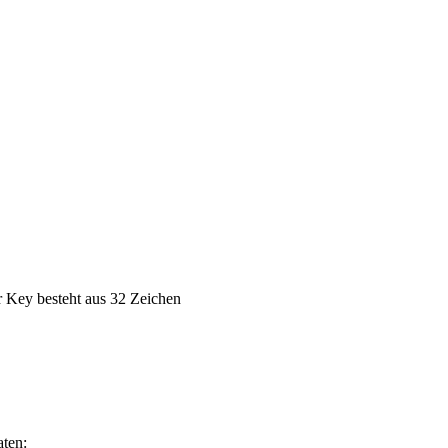
er Key besteht aus 32 Zeichen
aten: