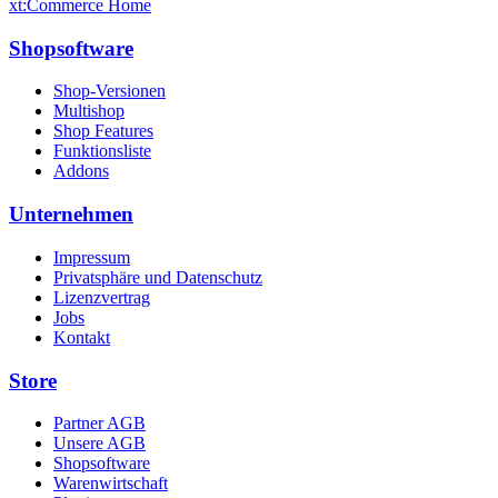
xt:Commerce Home
Shopsoftware
Shop-Versionen
Multishop
Shop Features
Funktionsliste
Addons
Unternehmen
Impressum
Privatsphäre und Datenschutz
Lizenzvertrag
Jobs
Kontakt
Store
Partner AGB
Unsere AGB
Shopsoftware
Warenwirtschaft