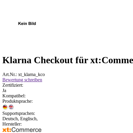
Klarna Checkout für xt:Comm
Art.Nr.: xt_klarna_kco
Bewertung schreiben
Zertifiziert:
Ja
Kompatibel:
Produktsprache:
Supportsprachen:
Deutsch, Englisch,
Hersteller: