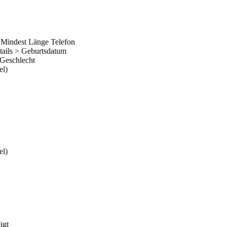
> Mindest Länge Telefon
tails > Geburtsdatum
 Geschlecht
el)
el)
igt