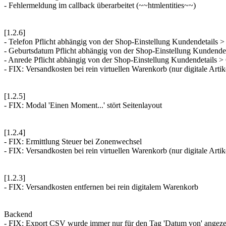
- Fehlermeldung im callback überarbeitet (~~htmlentities~~)
[1.2.6]
- Telefon Pflicht abhängig von der Shop-Einstellung Kundendetails 
- Geburtsdatum Pflicht abhängig von der Shop-Einstellung Kundende
- Anrede Pflicht abhängig von der Shop-Einstellung Kundendetails >
- FIX: Versandkosten bei rein virtuellen Warenkorb (nur digitale Artik
[1.2.5]
- FIX: Modal 'Einen Moment...' stört Seitenlayout
[1.2.4]
- FIX: Ermittlung Steuer bei Zonenwechsel
- FIX: Versandkosten bei rein virtuellen Warenkorb (nur digitale Artik
[1.2.3]
- FIX: Versandkosten entfernen bei rein digitalem Warenkorb
Backend
- FIX: Export CSV wurde immer nur für den Tag 'Datum von' angeze