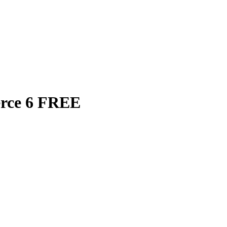
erce 6 FREE