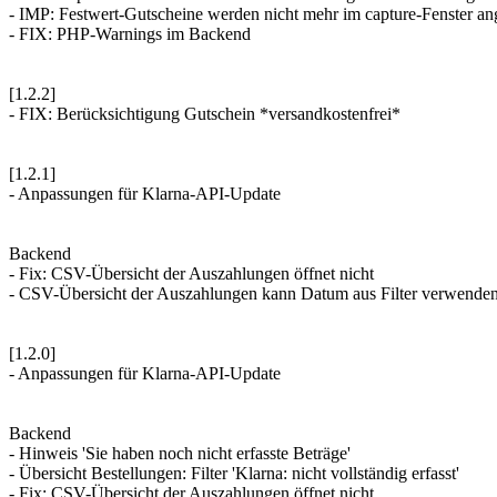
- IMP: Festwert-Gutscheine werden nicht mehr im capture-Fenster an
- FIX: PHP-Warnings im Backend
[1.2.2]
- FIX: Berücksichtigung Gutschein *versandkostenfrei*
[1.2.1]
- Anpassungen für Klarna-API-Update
Backend
- Fix: CSV-Übersicht der Auszahlungen öffnet nicht
- CSV-Übersicht der Auszahlungen kann Datum aus Filter verwende
[1.2.0]
- Anpassungen für Klarna-API-Update
Backend
- Hinweis 'Sie haben noch nicht erfasste Beträge'
- Übersicht Bestellungen: Filter 'Klarna: nicht vollständig erfasst'
- Fix: CSV-Übersicht der Auszahlungen öffnet nicht