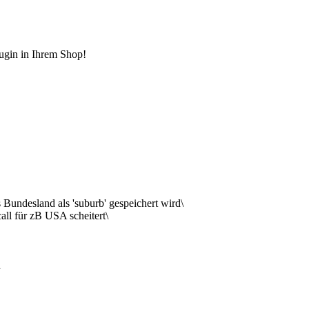
lugin in Ihrem Shop!
Bundesland als 'suburb' gespeichert wird\
ll für zB USA scheitert\