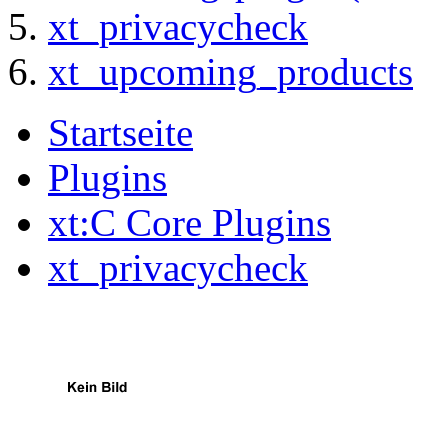
xt_privacycheck
xt_upcoming_products
Startseite
Plugins
xt:C Core Plugins
xt_privacycheck