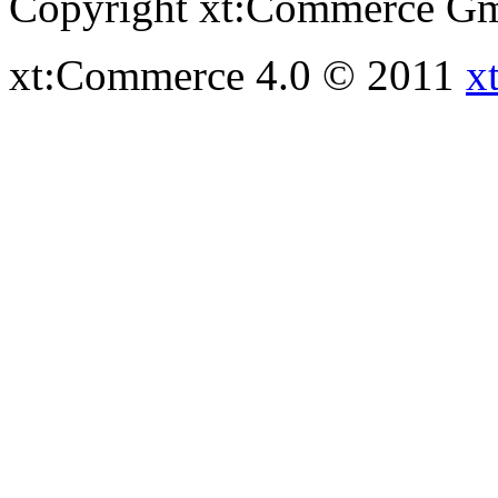
Copyright xt:Commerce Gm
xt:Commerce 4.0 © 2011
x