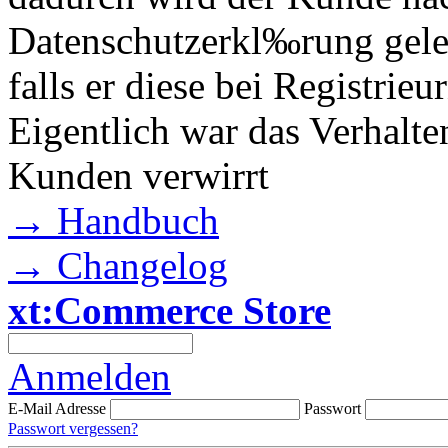
Datenschutzerkl‰rung gelei
falls er diese bei Registrieu
Eigentlich war das Verhalten
Kunden verwirrt
→ Handbuch
→ Changelog
xt:Commerce Store
Anmelden
E-Mail Adresse
Passwort
Passwort vergessen?