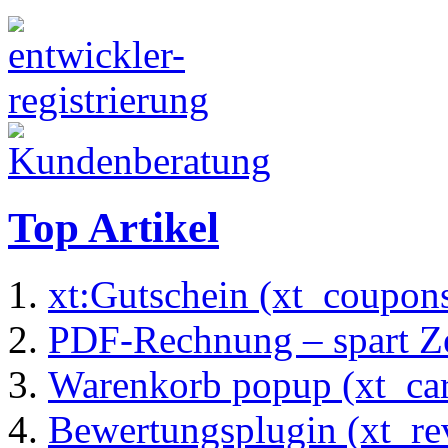
Top Artikel
xt:Gutschein (xt_coupon
PDF-Rechnung – spart Zei
Warenkorb popup (xt_ca
Bewertungsplugin (xt_re