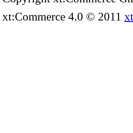
xt:Commerce 4.0 © 2011
x