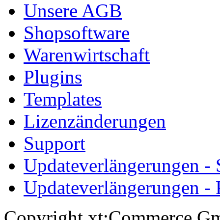
Unsere AGB
Shopsoftware
Warenwirtschaft
Plugins
Templates
Lizenzänderungen
Support
Updateverlängerungen -
Updateverlängerungen - 
Copyright xt:Commerce Gm