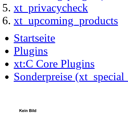
xt_privacycheck
xt_upcoming_products
Startseite
Plugins
xt:C Core Plugins
Sonderpreise (xt_special