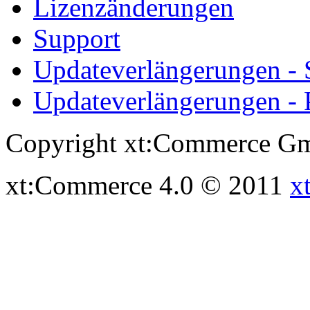
Lizenzänderungen
Support
Updateverlängerungen -
Updateverlängerungen - 
Copyright xt:Commerce Gm
xt:Commerce 4.0 © 2011
x