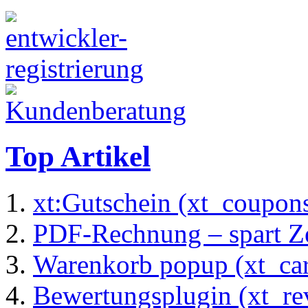
Top Artikel
xt:Gutschein (xt_coupon
PDF-Rechnung – spart Zei
Warenkorb popup (xt_ca
Bewertungsplugin (xt_re