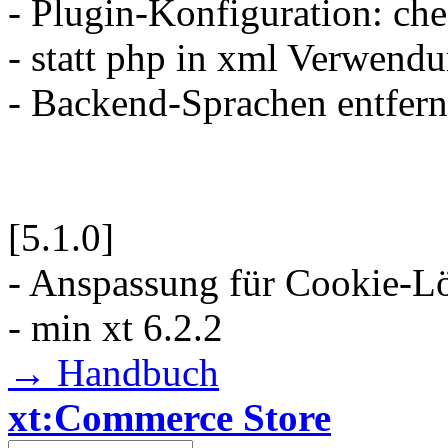
- Plugin-Konfiguration: ch
- statt php in xml Verwend
- Backend-Sprachen entfern
[5.1.0]
- Anspassung für Cookie-L
- min xt 6.2.2
→ Handbuch
xt:Commerce Store