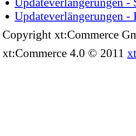
Updateverlängerungen -
Updateverlängerungen - 
Copyright xt:Commerce Gm
xt:Commerce 4.0 © 2011
x