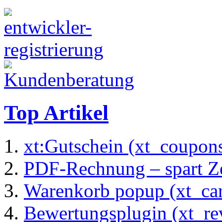
Top Artikel
xt:Gutschein (xt_coupon
PDF-Rechnung – spart Zei
Warenkorb popup (xt_ca
Bewertungsplugin (xt_re