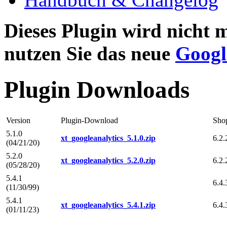
Dieses Plugin wird nicht m
nutzen Sie das neue
Googl
Plugin Downloads
Version
Plugin-Download
Sho
5.1.0
xt_googleanalytics_5.1.0.zip
6.2.
(04/21/20)
5.2.0
xt_googleanalytics_5.2.0.zip
6.2.
(05/28/20)
5.4.1
6.4.
(11/30/99)
5.4.1
xt_googleanalytics_5.4.1.zip
6.4.
(01/11/23)