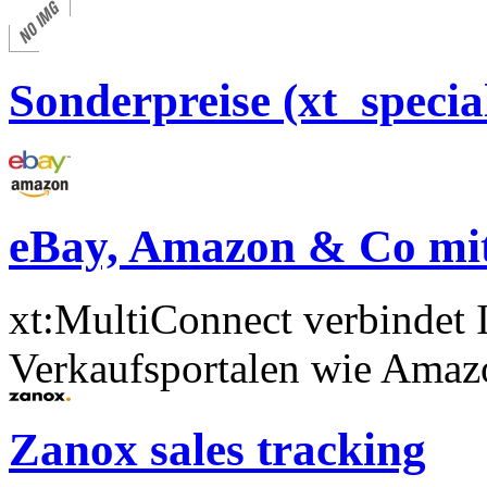
Sonderpreise (xt_specia
eBay, Amazon & Co mit
xt:MultiConnect verbindet 
Verkaufsportalen wie Amazo
Zanox sales tracking