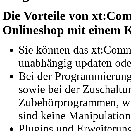
Die Vorteile von xt:Com
Onlineshop mit einem K
Sie können das xt:Comm
unabhängig updaten ode
Bei der Programmierung
sowie bei der Zuschalt
Zubehörprogrammen, wie
sind keine Manipulatio
Plugins und Erweiterung