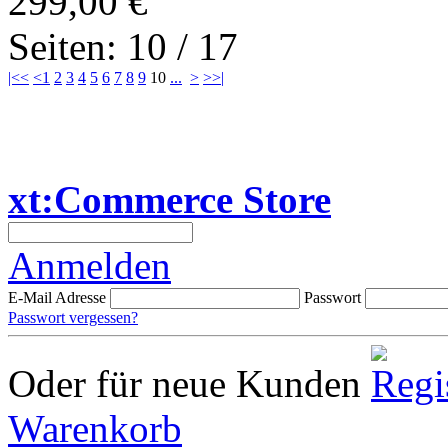
299,00 €
Seiten: 10 / 17
|<<
<
1
2
3
4
5
6
7
8
9
10
...
>
>>|
xt:Commerce Store
Anmelden
E-Mail Adresse
Passwort
Passwort vergessen?
Oder für neue Kunden
Warenkorb