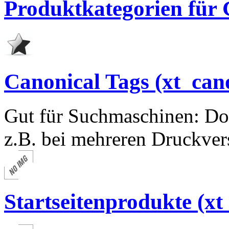
Produktkategorien für 
Canonical Tags (xt_can
Gut für Suchmaschinen: Dop
z.B. bei mehreren Druckver
Startseitenprodukte (xt