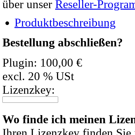
über unser
Reseller-Progr
Produktbeschreibung
Bestellung abschließen?
Plugin:
100,00 €
excl. 20 % USt
Lizenzkey:
Wo finde ich meinen Lize
Ihren Lizenzkey finden Sie i