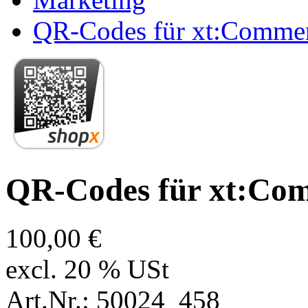
QR-Codes für xt:Comm
QR-Codes für xt:C
100,00 €
excl. 20 % USt
Art.Nr.: 50024_458