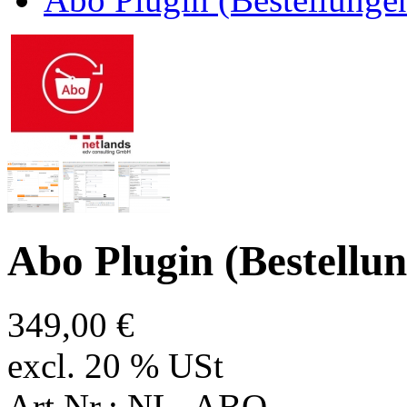
Abo Plugin (Bestell
349,00 €
excl. 20 % USt
Art.Nr.: NL_ABO