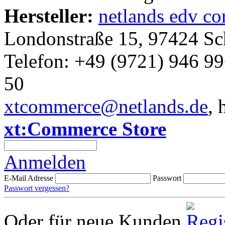
Hersteller:
netlands edv c
Londonstraße 15, 97424 Sc
Telefon: +49 (9721) 946 99
50
xtcommerce@netlands.de
, 
xt:Commerce Store
Anmelden
E-Mail Adresse
Passwort
Passwort vergessen?
Oder für neue Kunden