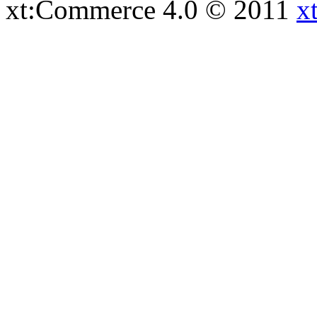
xt:Commerce 4.0 © 2011
x