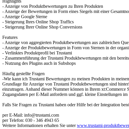
Highlights
- Anzeige von Produktbewertungen zu Ihren Produkten
- Anzeige der Bewertungen in Form eines Siegels mit einer Gesamtno
- Anzeige Google Sterne
- Steigerung Ihres Online Shop Traffics
- Steigerung Ihrer Online Shop Conversions
Features
- Anzeige von aggregierten Produktbewertungen aus zahlreichen Que
- Anzeige der Produktbewertungen in Form von Sternen in der organ
- Verlinktes Produktprofil bei Trustami
- Zusammenführung der Trustami Produkbewertungen mit den bereit
- Nutzung des Plugins auch in Subshops
Häufig gestellte Fragen
-Wie kann ich Trustami Bewertungen zu meinen Produkten in mein
Grundlage für Anzeige von Trustami Produktbewertungen sind hin
einzutragen. Anhand dieser Nummer können in Ihrem xt:Commerce Sho
Zugangsdaten per E-Mail anfordern und ggf. kleine Einstellungen im
Falls Sie Fragen zu Trustami haben oder Hilfe bei der Integration be
per E-Mail:
info@trustami.com
per Telefon: 030 - 346 4943 65
Weitere Informationen erhalten Sie unter
www.trustami-produktbewe