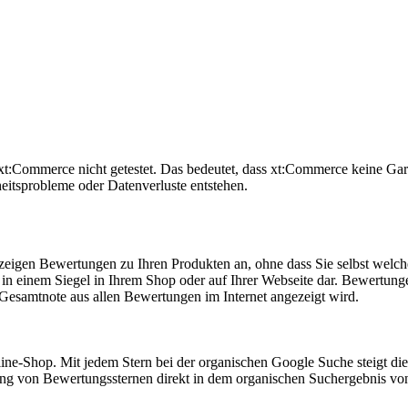
Commerce nicht getestet. Das bedeutet, dass xt:Commerce keine Garan
heitsprobleme oder Datenverluste entstehen.
 zeigen Bewertungen zu Ihren Produkten an, ohne dass Sie selbst wel
 einem Siegel in Ihrem Shop oder auf Ihrer Webseite dar. Bewertungen 
 Gesamtnote aus allen Bewertungen im Internet angezeigt wird.
ne-Shop. Mit jedem Stern bei der organischen Google Suche steigt die
ng von Bewertungssternen direkt in dem organischen Suchergebnis vo