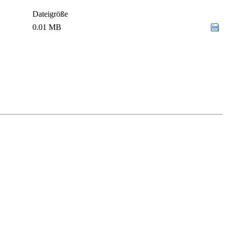
Dateigröße
0.01 MB