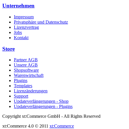
Unternehmen
Impressum
Privatsphäre und Datenschutz
Lizenzvertrag
Jobs
Kontakt
Store
Partner AGB
Unsere AGB
Shopsoftware
Warenwirtschaft
Plugins
Templates
Lizenzänderungen
Support
Updateverlängerungen - Shop
Updateverlängerungen - Plugins
Copyright xt:Commerce GmbH - All Rights Reserved
xt:Commerce 4.0 © 2011
xt:Commerce