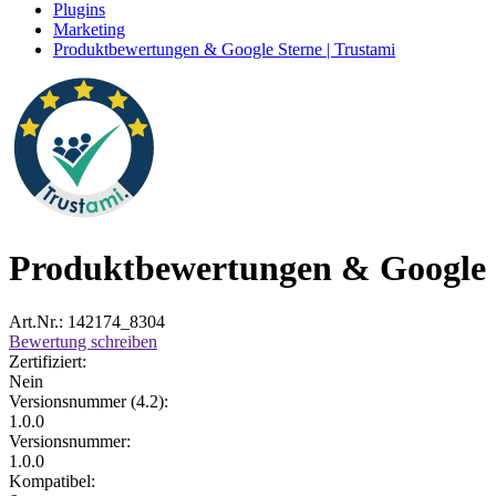
Plugins
Marketing
Produktbewertungen & Google Sterne | Trustami
Produktbewertungen & Google S
Art.Nr.: 142174_8304
Bewertung schreiben
Zertifiziert:
Nein
Versionsnummer (4.2):
1.0.0
Versionsnummer:
1.0.0
Kompatibel: