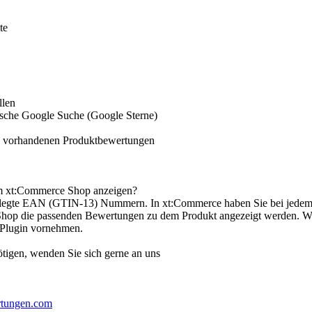
te
llen
ische Google Suche (Google Sterne)
s vorhandenen Produktbewertungen
em xt:Commerce Shop anzeigen?
terlegte EAN (GTIN-13) Nummern. In xt:Commerce haben Sie bei jed
p die passenden Bewertungen zu dem Produkt angezeigt werden. Weiter
 Plugin vornehmen.
nötigen, wenden Sie sich gerne an uns
rtungen.com