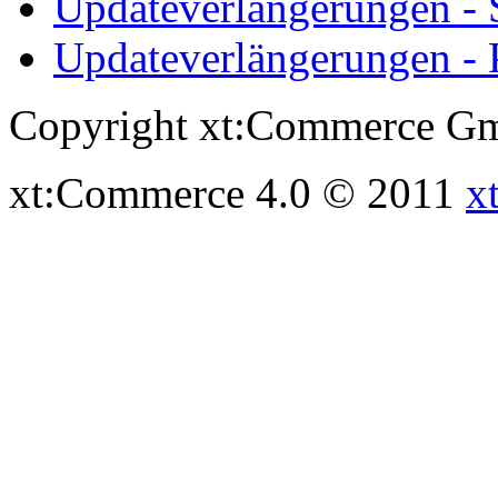
Updateverlängerungen -
Updateverlängerungen - 
Copyright xt:Commerce Gm
xt:Commerce 4.0 © 2011
x