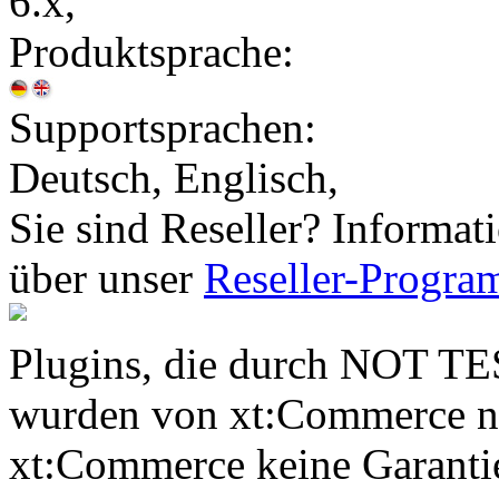
6.x,
Produktsprache:
Supportsprachen:
Deutsch, Englisch,
Sie sind Reseller? Informat
über unser
Reseller-Progr
Plugins, die durch NOT TE
wurden von xt:Commerce nic
xt:Commerce keine Garantie