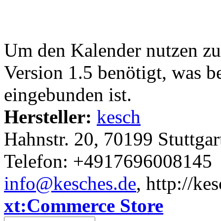
Um den Kalender nutzen zu
Version 1.5 benötigt, was 
eingebunden ist.
Hersteller:
kesch
Hahnstr. 20, 70199 Stuttgar
Telefon: +4917696008145
info@kesches.de
, http://ke
xt:Commerce Store