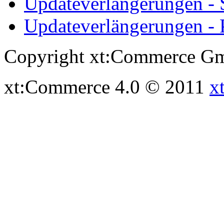
Updateverlängerungen -
Updateverlängerungen - 
Copyright xt:Commerce Gm
xt:Commerce 4.0 © 2011
x