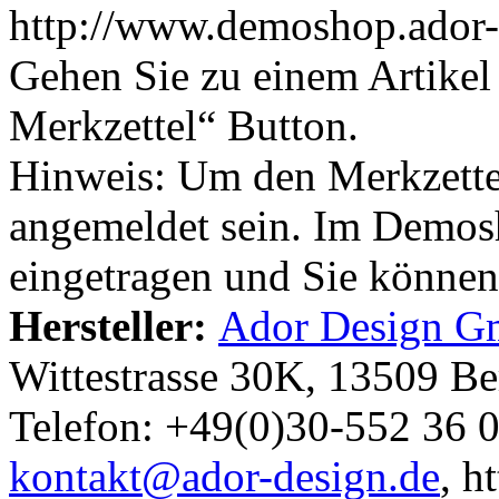
http://www.demoshop.ador-
Gehen Sie zu einem Artikel
Merkzettel“ Button.
Hinweis: Um den Merkzette
angemeldet sein. Im Demosh
eingetragen und Sie könne
Hersteller:
Ador Design 
Wittestrasse 30K, 13509 Be
Telefon: +49(0)30-552 36 
kontakt@ador-design.de
, h