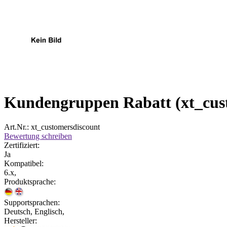
Kundengruppen Rabatt (xt_cus
Art.Nr.: xt_customersdiscount
Bewertung schreiben
Zertifiziert:
Ja
Kompatibel:
6.x,
Produktsprache:
Supportsprachen:
Deutsch, Englisch,
Hersteller: