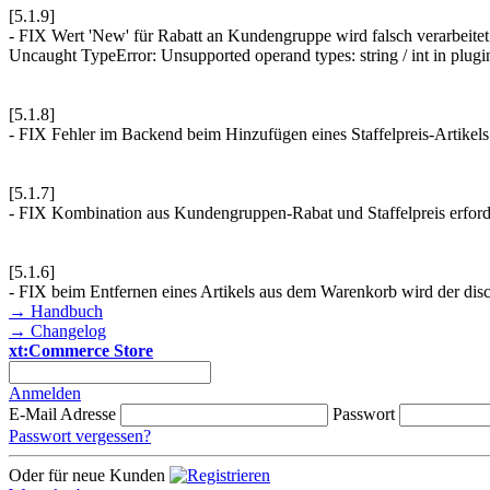
[5.1.9]
- FIX Wert 'New' für Rabatt an Kundengruppe wird falsch verarbeit
Uncaught TypeError: Unsupported operand types: string / int in plug
[5.1.8]
- FIX Fehler im Backend beim Hinzufügen eines Staffelpreis-Artikels
[5.1.7]
- FIX Kombination aus Kundengruppen-Rabat und Staffelpreis erfor
[5.1.6]
- FIX beim Entfernen eines Artikels aus dem Warenkorb wird der disco
→ Handbuch
→ Changelog
xt:Commerce Store
Anmelden
E-Mail Adresse
Passwort
Passwort vergessen?
Oder für neue Kunden