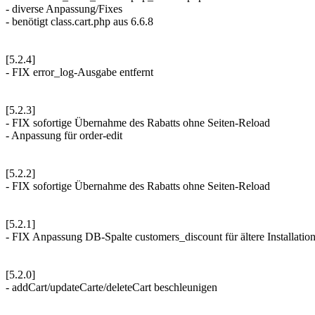
- diverse Anpassung/Fixes
- benötigt class.cart.php aus 6.6.8
[5.2.4]
- FIX error_log-Ausgabe entfernt
[5.2.3]
- FIX sofortige Übernahme des Rabatts ohne Seiten-Reload
- Anpassung für order-edit
[5.2.2]
- FIX sofortige Übernahme des Rabatts ohne Seiten-Reload
[5.2.1]
- FIX Anpassung DB-Spalte customers_discount für ältere Installatio
[5.2.0]
- addCart/updateCarte/deleteCart beschleunigen