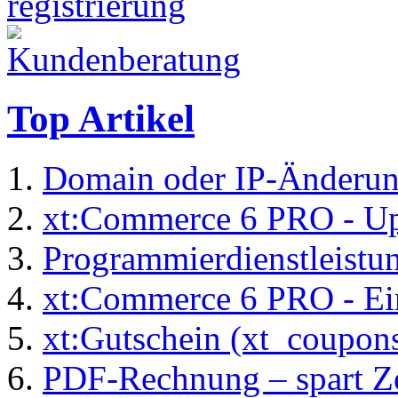
Top Artikel
Domain oder IP-Änderu
xt:Commerce 6 PRO - Up
Programmierdienstleistu
xt:Commerce 6 PRO - Ei
xt:Gutschein (xt_coupon
PDF-Rechnung – spart Zei