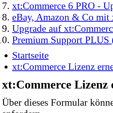
xt:Commerce 6 PRO - Up
eBay, Amazon & Co mit 
Upgrade auf xt:Commer
Premium Support PLUS (
Startseite
xt:Commerce Lizenz erne
xt:Commerce Lizenz 
Über dieses Formular könne