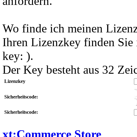
anfordern.
Wo finde ich meinen Lizen
Ihren Lizenzkey finden Sie i
key: ).
Der Key besteht aus 32 Zei
Lizenzkey
Sicherheitscode:
Sicherheitscode:
xt:Commerce Store