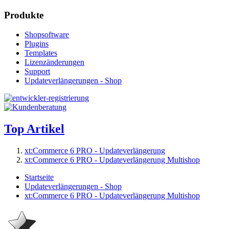
Produkte
Shopsoftware
Plugins
Templates
Lizenzänderungen
Support
Updateverlängerungen - Shop
Top Artikel
xt:Commerce 6 PRO - Updateverlängerung
xt:Commerce 6 PRO - Updateverlängerung Multishop
Startseite
Updateverlängerungen - Shop
xt:Commerce 6 PRO - Updateverlängerung Multishop