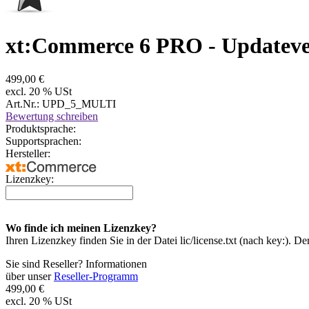
xt:Commerce 6 PRO - Updateve
499,00 €
excl. 20 % USt
Art.Nr.: UPD_5_MULTI
Bewertung schreiben
Produktsprache:
Supportsprachen:
Hersteller:
Lizenzkey:
Wo finde ich meinen Lizenzkey?
Ihren Lizenzkey finden Sie in der Datei lic/license.txt (nach key:). D
Sie sind Reseller? Informationen
über unser
Reseller-Programm
499,00 €
excl. 20 % USt