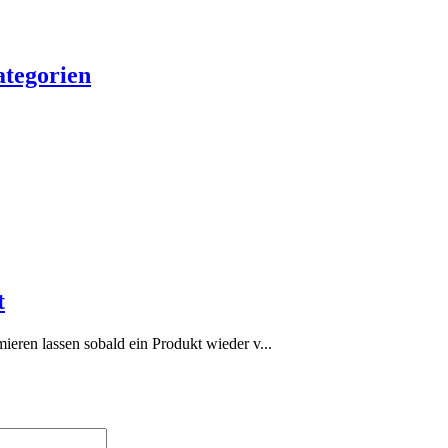
ategorien
t
eren lassen sobald ein Produkt wieder v...