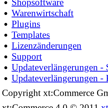
Shopsoftware
Warenwirtschaft
Plugins
Templates
Lizenzänderungen
Support
Updateverlängerungen -
Updateverlängerungen - 
Copyright xt:Commerce Gm
xt:Commerce 4.0 © 2011
x