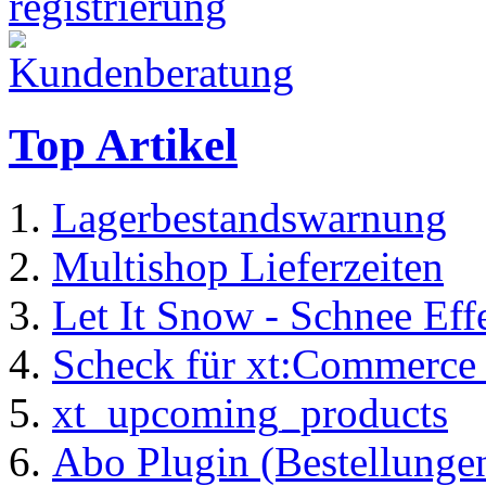
Top Artikel
Lagerbestandswarnung
Multishop Lieferzeiten
Let It Snow - Schnee Ef
Scheck für xt:Commerc
xt_upcoming_products
Abo Plugin (Bestellung