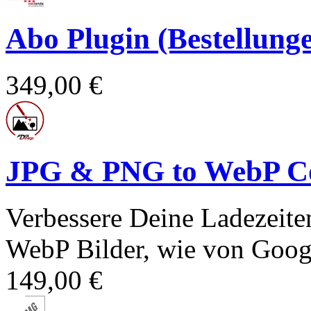
Abo Plugin (Bestellun
349,00 €
JPG & PNG to WebP Co
Verbessere Deine Ladezeit
WebP Bilder, wie von Goog
149,00 €