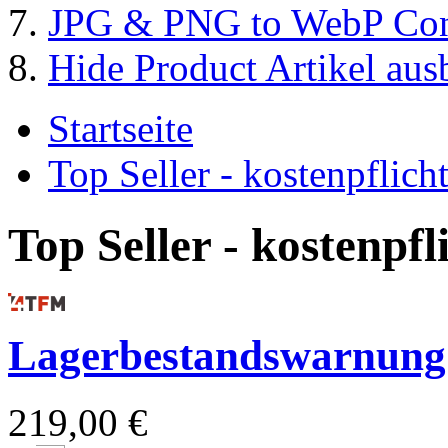
JPG & PNG to WebP Con
Hide Product Artikel aus
Startseite
Top Seller - kostenpflic
Top Seller - kostenpf
Lagerbestandswarnung
219,00 €