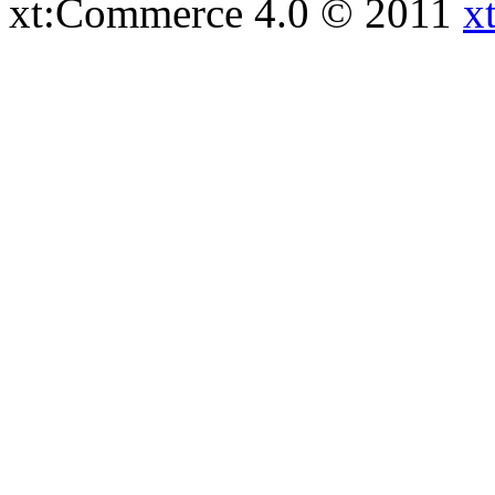
xt:Commerce 4.0 © 2011
x