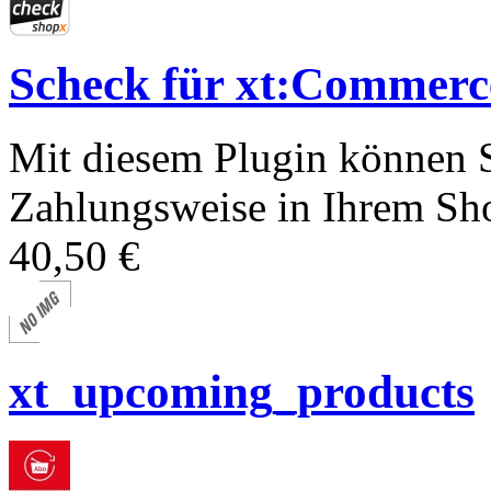
Scheck für xt:Comme
Mit diesem Plugin können S
Zahlungsweise in Ihrem Sho
40,50 €
xt_upcoming_products