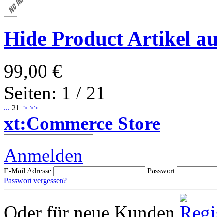
Hide Product Artikel a
99,00 €
Seiten: 1 / 21
...
21
>
>>|
xt:Commerce Store
Anmelden
E-Mail Adresse
Passwort
Passwort vergessen?
Oder für neue Kunden