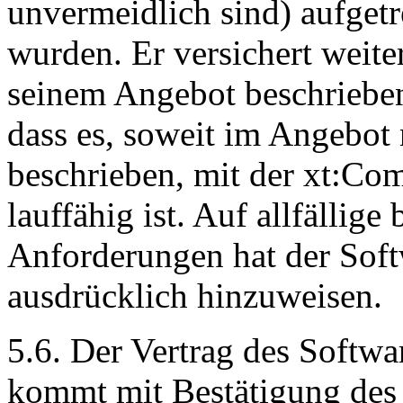
unvermeidlich sind) aufget
wurden. Er versichert weite
seinem Angebot beschriebe
dass es, soweit im Angebot 
beschrieben, mit der xt:Co
lauffähig ist. Auf allfällig
Anforderungen hat der Sof
ausdrücklich hinzuweisen.
5.6. Der Vertrag des Softw
kommt mit Bestätigung des