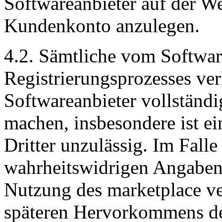
Softwareanbieter auf der We
Kundenkonto anzulegen.
4.2. Sämtliche vom Softwa
Registrierungsprozesses ve
Softwareanbieter vollständ
machen, insbesondere ist e
Dritter unzulässig. Im Fall
wahrheitswidrigen Angaben
Nutzung des marketplace ve
späteren Hervorkommens de