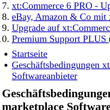
xt:Commerce 6 PRO - Up
eBay, Amazon & Co mit 
Upgrade auf xt:Commer
Premium Support PLUS (
Startseite
Geschäftsbedingungen x
Softwareanbieter
Geschäftsbedingung
marketplace Software