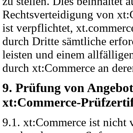
zu stellen. Dies beinhaltet 
Rechtsverteidigung von xt
ist verpflichtet, xt.commer
durch Dritte sämtliche erfo
leisten und einem allfällig
durch xt:Commerce an deren
9. Prüfung von Angebot
xt:Commerce-Prüfzertif
9.1. xt:Commerce ist nicht v