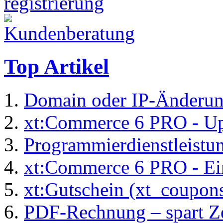
Top Artikel
Domain oder IP-Änderu
xt:Commerce 6 PRO - Up
Programmierdienstleistu
xt:Commerce 6 PRO - Ei
xt:Gutschein (xt_coupon
PDF-Rechnung – spart Zei