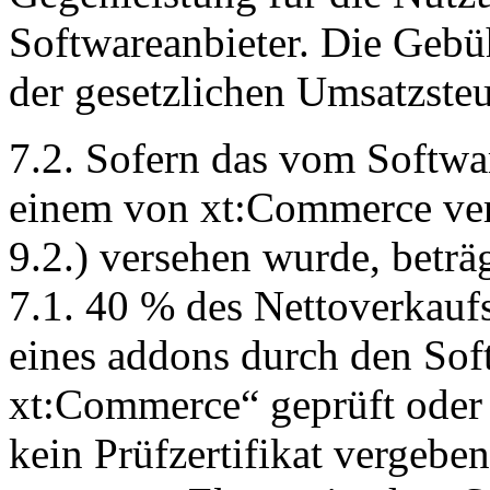
Softwareanbieter. Die Gebüh
der gesetzlichen Umsatzsteu
7.2. Sofern das vom Softwa
einem von xt:Commerce verg
9.2.) versehen wurde, betr
7.1. 40 % des Nettoverkauf
eines addons durch den Sof
xt:Commerce“ geprüft oder 
kein Prüfzertifikat vergebe