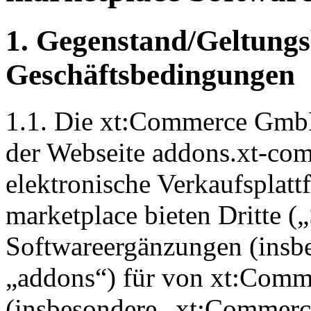
1. Gegenstand/Geltungs
Geschäftsbedingungen
1.1. Die xt:Commerce GmbH
der Webseite addons.xt-co
elektronische Verkaufsplat
marketplace bieten Dritte 
Softwareergänzungen (insbe
„addons“) für von xt:Comme
(insbesondere „xt:Commerc