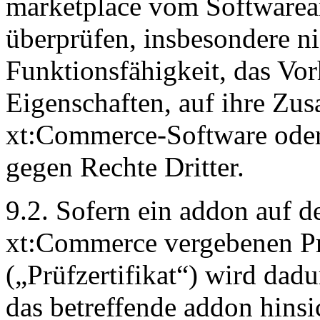
marketplace vom Softwarea
überprüfen, insbesondere ni
Funktionsfähigkeit, das Vo
Eigenschaften, auf ihre Zu
xt:Commerce-Software oder 
gegen Rechte Dritter.
9.2. Sofern ein addon auf 
xt:Commerce vergebenen Prü
(„Prüfzertifikat“) wird dad
das betreffende addon hinsi