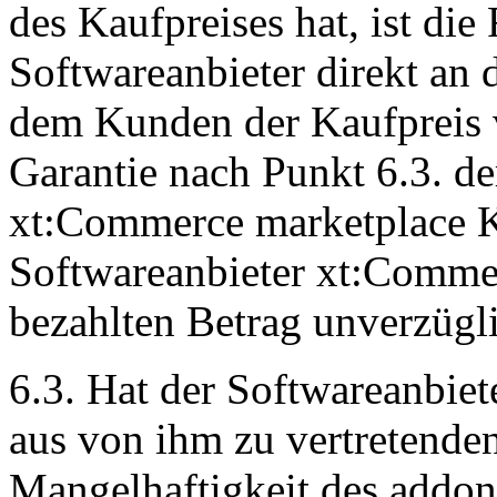
des Kaufpreises hat, ist di
Softwareanbieter direkt a
dem Kunden der Kaufpreis 
Garantie nach Punkt 6.3. d
xt:Commerce marketplace Ku
Softwareanbieter xt:Comme
bezahlten Betrag unverzügli
6.3. Hat der Softwareanbie
aus von ihm zu vertretend
Mangelhaftigkeit des addons