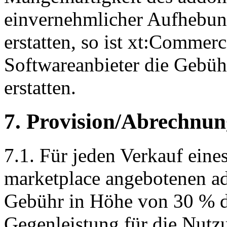
einvernehmlicher Aufhebung
erstatten, so ist xt:Commerc
Softwareanbieter die Gebühr
erstatten.
7. Provision/Abrechnun
7.1. Für jeden Verkauf ein
marketplace angebotenen a
Gebühr in Höhe von 30 % de
Gegenleistung für die Nutz