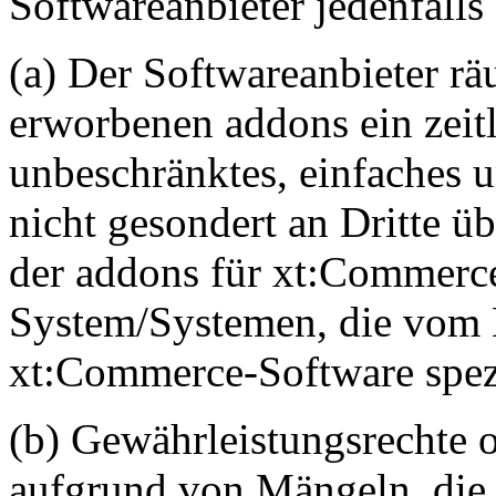
Softwareanbieter jedenfalls 
(a) Der Softwareanbieter 
erworbenen addons ein zeit
unbeschränktes, einfaches u
nicht gesondert an Dritte ü
der addons für xt:Commerc
System/Systemen, die vom
xt:Commerce-Software spezi
(b) Gewährleistungsrechte 
aufgrund von Mängeln, die 