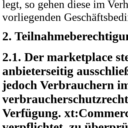
legt, so gehen diese im Ve
vorliegenden Geschäftsbed
2. Teilnahmeberechtigu
2.1. Der marketplace st
anbieterseitig ausschli
jedoch Verbrauchern im
verbraucherschutzrech
Verfügung. xt:Commerce
verpflichtet, zu überprü