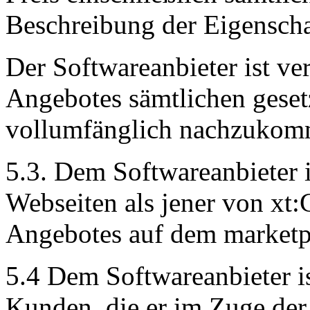
Beschreibung der Eigenscha
Der Softwareanbieter ist ve
Angebotes sämtlichen geset
vollumfänglich nachzukom
5.3. Dem Softwareanbieter i
Webseiten als jener von x
Angebotes auf dem marketp
5.4 Dem Softwareanbieter is
Kunden, die er im Zuge der