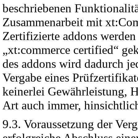
beschriebenen Funktionalitä
Zusammenarbeit mit xt:Com
Zertifizierte addons werde
„xt:commerce certified“ gek
des addons wird dadurch jed
Vergabe eines Prüfzertifik
keinerlei Gewährleistung, H
Art auch immer, hinsichtlic
9.3. Voraussetzung der Verga
erfolgreiche Abschluss eine