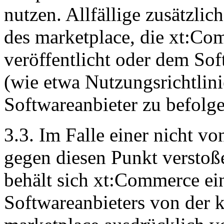
nutzen. Allfällige zusätzli
des marketplace, die xt:Co
veröffentlicht oder dem So
(wie etwa Nutzungsrichtlini
Softwareanbieter zu befolge
3.3. Im Falle einer nicht v
gegen diesen Punkt versto
behält sich xt:Commerce ei
Softwareanbieters von der 