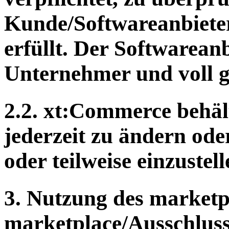
Kunde/Softwareanbieter
erfüllt. Der Softwareanb
Unternehmer und voll ge
2.2. xt:Commerce behält
jederzeit zu ändern ode
oder teilweise einzustell
3. Nutzung des market
marketplace/Ausschluss