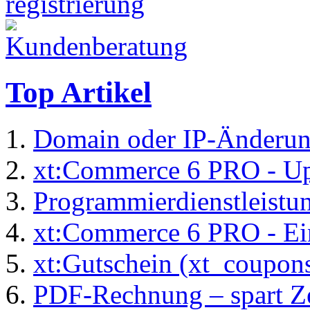
Top Artikel
Domain oder IP-Änderu
xt:Commerce 6 PRO - Up
Programmierdienstleistu
xt:Commerce 6 PRO - Ei
xt:Gutschein (xt_coupon
PDF-Rechnung – spart Zei