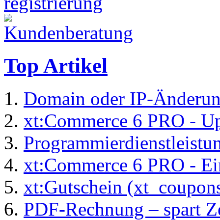
Top Artikel
Domain oder IP-Änderu
xt:Commerce 6 PRO - Up
Programmierdienstleistu
xt:Commerce 6 PRO - Ei
xt:Gutschein (xt_coupon
PDF-Rechnung – spart Zei