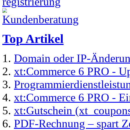
Top Artikel
Domain oder IP-Änderu
xt:Commerce 6 PRO - Up
Programmierdienstleistu
xt:Commerce 6 PRO - Ei
xt:Gutschein (xt_coupon
PDF-Rechnung – spart Zei