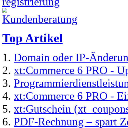
Top Artikel
Domain oder IP-Änderu
xt:Commerce 6 PRO - Up
Programmierdienstleistu
xt:Commerce 6 PRO - Ei
xt:Gutschein (xt_coupon
PDF-Rechnung – spart Zei