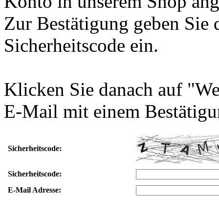
Konto in unserem Shop ang
Zur Bestätigung geben Sie 
Sicherheitscode ein.
Klicken Sie danach auf "We
E-Mail mit einem Bestätigu
Sicherheitscode:
Sicherheitscode:
E-Mail Adresse: