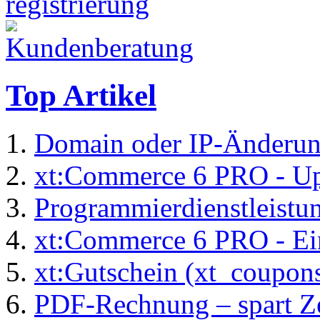
Top Artikel
Domain oder IP-Änderu
xt:Commerce 6 PRO - Up
Programmierdienstleistu
xt:Commerce 6 PRO - Ei
xt:Gutschein (xt_coupon
PDF-Rechnung – spart Zei