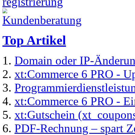
Top Artikel
Domain oder IP-Änderu
xt:Commerce 6 PRO - Up
Programmierdienstleistu
xt:Commerce 6 PRO - Ei
xt:Gutschein (xt_coupon
PDF-Rechnung – spart Zei