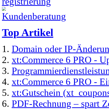
Top Artikel
Domain oder IP-Änderu
xt:Commerce 6 PRO - Up
Programmierdienstleistu
xt:Commerce 6 PRO - Ei
xt:Gutschein (xt_coupon
PDF-Rechnung – spart Zei