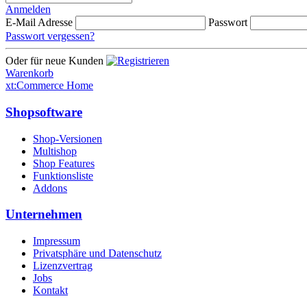
Anmelden
E-Mail Adresse
Passwort
Passwort vergessen?
Oder für neue Kunden
Warenkorb
xt:Commerce Home
Shopsoftware
Shop-Versionen
Multishop
Shop Features
Funktionsliste
Addons
Unternehmen
Impressum
Privatsphäre und Datenschutz
Lizenzvertrag
Jobs
Kontakt