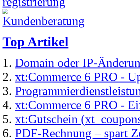
Top Artikel
Domain oder IP-Änderu
xt:Commerce 6 PRO - Up
Programmierdienstleistu
xt:Commerce 6 PRO - Ei
xt:Gutschein (xt_coupon
PDF-Rechnung – spart Zei