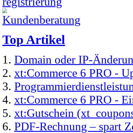
Top Artikel
Domain oder IP-Änderu
xt:Commerce 6 PRO - Up
Programmierdienstleistu
xt:Commerce 6 PRO - Ei
xt:Gutschein (xt_coupon
PDF-Rechnung – spart Zei