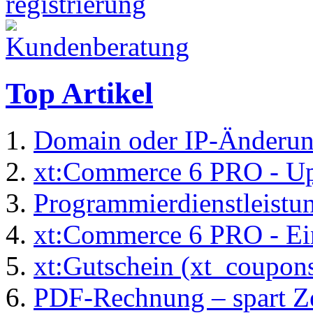
Top Artikel
Domain oder IP-Änderu
xt:Commerce 6 PRO - Up
Programmierdienstleistu
xt:Commerce 6 PRO - Ei
xt:Gutschein (xt_coupon
PDF-Rechnung – spart Zei