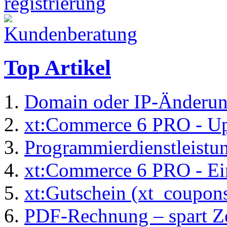
Top Artikel
Domain oder IP-Änderu
xt:Commerce 6 PRO - Up
Programmierdienstleistu
xt:Commerce 6 PRO - Ei
xt:Gutschein (xt_coupon
PDF-Rechnung – spart Zei