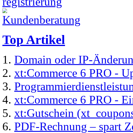
Top Artikel
Domain oder IP-Änderu
xt:Commerce 6 PRO - Up
Programmierdienstleistu
xt:Commerce 6 PRO - Ei
xt:Gutschein (xt_coupon
PDF-Rechnung – spart Zei