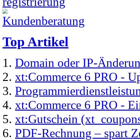
Top Artikel
Domain oder IP-Änderu
xt:Commerce 6 PRO - Up
Programmierdienstleistu
xt:Commerce 6 PRO - Ei
xt:Gutschein (xt_coupon
PDF-Rechnung – spart Zei