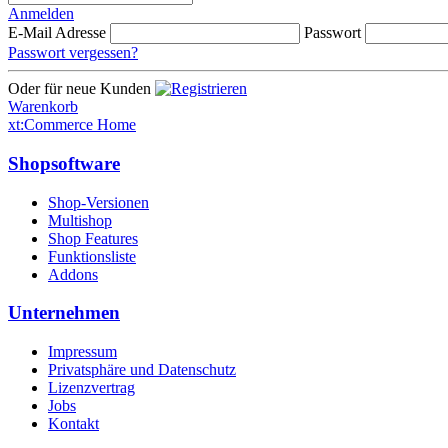
Anmelden
E-Mail Adresse
Passwort
Passwort vergessen?
Oder für neue Kunden
Warenkorb
xt:Commerce Home
Shopsoftware
Shop-Versionen
Multishop
Shop Features
Funktionsliste
Addons
Unternehmen
Impressum
Privatsphäre und Datenschutz
Lizenzvertrag
Jobs
Kontakt