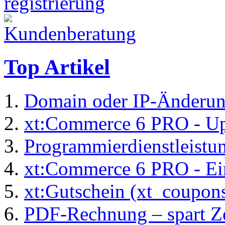
Top Artikel
Domain oder IP-Änderu
xt:Commerce 6 PRO - Up
Programmierdienstleistu
xt:Commerce 6 PRO - Ei
xt:Gutschein (xt_coupon
PDF-Rechnung – spart Zei