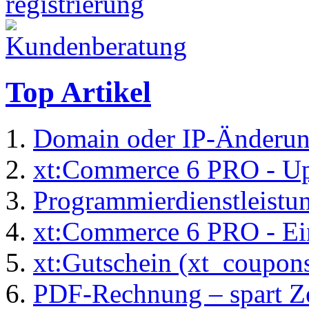
Top Artikel
Domain oder IP-Änderu
xt:Commerce 6 PRO - Up
Programmierdienstleistu
xt:Commerce 6 PRO - Ei
xt:Gutschein (xt_coupon
PDF-Rechnung – spart Zei