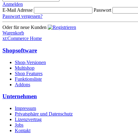
Anmelden
E-Mail Adresse
Passwort
Passwort vergessen?
Oder für neue Kunden
Warenkorb
xt:Commerce Home
Shopsoftware
Shop-Versionen
Multishop
Shop Features
Funktionsliste
Addons
Unternehmen
Impressum
Privatsphäre und Datenschutz
Lizenzvertrag
Jobs
Kontakt