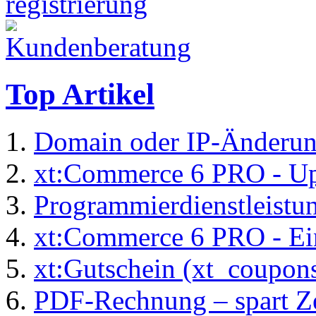
Top Artikel
Domain oder IP-Änderu
xt:Commerce 6 PRO - Up
Programmierdienstleistu
xt:Commerce 6 PRO - Ei
xt:Gutschein (xt_coupon
PDF-Rechnung – spart Zei