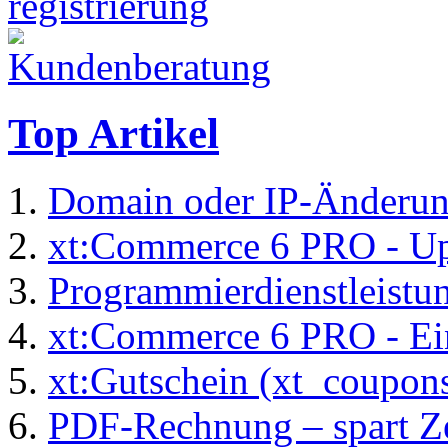
Top Artikel
Domain oder IP-Änderu
xt:Commerce 6 PRO - Up
Programmierdienstleistu
xt:Commerce 6 PRO - Ei
xt:Gutschein (xt_coupon
PDF-Rechnung – spart Zei