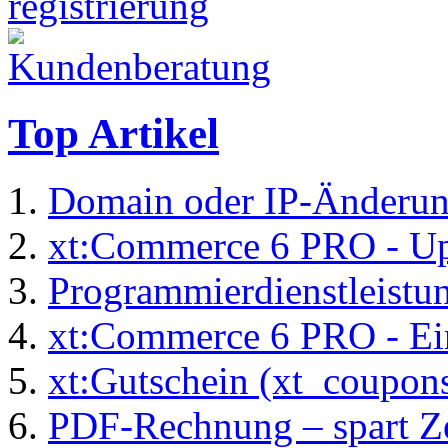
Top Artikel
Domain oder IP-Änderu
xt:Commerce 6 PRO - Up
Programmierdienstleistu
xt:Commerce 6 PRO - Ei
xt:Gutschein (xt_coupon
PDF-Rechnung – spart Zei