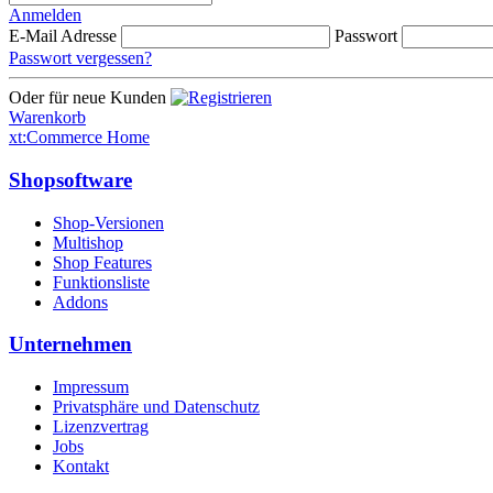
Anmelden
E-Mail Adresse
Passwort
Passwort vergessen?
Oder für neue Kunden
Warenkorb
xt:Commerce Home
Shopsoftware
Shop-Versionen
Multishop
Shop Features
Funktionsliste
Addons
Unternehmen
Impressum
Privatsphäre und Datenschutz
Lizenzvertrag
Jobs
Kontakt