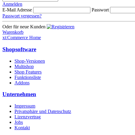
Anmelden
E-Mail Adresse
Passwort
Passwort vergessen?
Oder für neue Kunden
Warenkorb
xt:Commerce Home
Shopsoftware
Shop-Versionen
Multishop
Shop Features
Funktionsliste
Addons
Unternehmen
Impressum
Privatsphäre und Datenschutz
Lizenzvertrag
Jobs
Kontakt